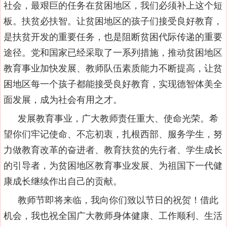
社会，最艰巨的任务在贫困地区，我们必须补上这个短
板。扶贫必扶智。让贫困地区的孩子们接受良好教育，
是扶贫开发的重要任务，也是阻断贫困代际传递的重要
途径。党和国家已经采取了一系列措施，推动贫困地区
教育事业加快发展、教师队伍素质能力不断提高，让贫
困地区每一个孩子都能接受良好教育，实现德智体美全
面发展，成为社会有用之才。
发展教育事业，广大教师责任重大、使命光荣。希
望你们牢记使命、不忘初衷，扎根西部、服务学生，努
力做教育改革的奋进者、教育扶贫的先行者、学生成长
的引导者，为贫困地区教育事业发展、为祖国下一代健
康成长继续作出自己的贡献。
教师节即将来临，我向你们致以节日的祝贺！借此
机会，我也祝全国广大教师身体健康、工作顺利、生活