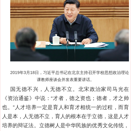
2019年3月18日，习近平总书记在北京主持召开学校思想政治理论
课教师座谈会并发表重要讲话。
国无德不兴，人无德不立。北宋政治家司马光在
《资治通鉴》中说：“才者，德之资也；德者，才之帅
也。”人才培养一定是育人和育才相统一的过程，而育
人是本，人无德不立，育人的根本在于立德，这是人才
培养的辩证法。立德树人是中华民族的优秀文化传统，