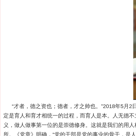
“才者，德之资也；德者，才之帅也。”2018年5
定是育人和育才相统一的过程，而育人是本。人无德不
义，做人做事第一位的是崇德修身。这就是我们的用人
所。《党章》明确，“党的干部是党的事业的骨干，是