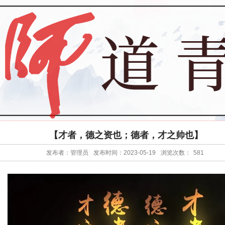
【才者，德之资也；德者，才之帅也】
发布者：管理员
发布时间：2023-05-19
浏览次数：
581