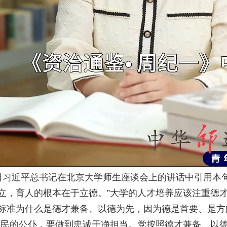
月2日习近平总书记在北京大学师生座谈会上的讲话中引用
立，育人的根本在于立德。”大学的人才培养应该注重德
标准为什么是德才兼备、以德为先，因为德是首要、是方
人民的公仆，要做到忠诚干净担当。党按照德才兼备、以