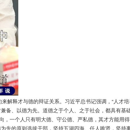
本句来解释才与德的辩证关系。习近平总书记强调，“人才培
才兼备、以德为先。道德之于个人、之于社会，都具有基
向，一个人只有明大德、守公德、严私德，其才方能用得
德为先的原则选拔干部，坚持五湖四海、任人唯贤，坚持