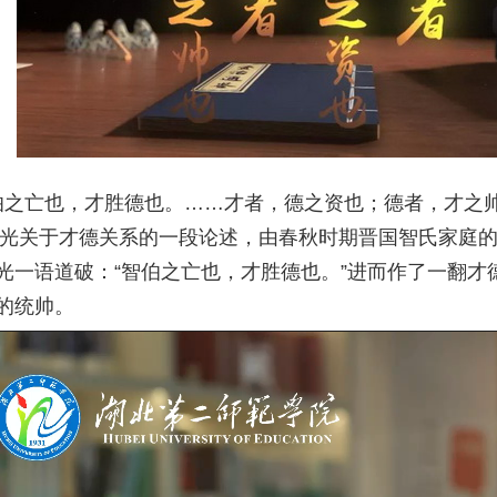
伯之亡也，才胜德也。……才者，德之资也；德者，才之帅
家司马光关于才德关系的一段论述，由春秋时期晋国智氏家
一语道破：“智伯之亡也，才胜德也。”进而作了一翻才
的统帅。