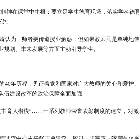
家精神在课堂中生根；要立足学生德育现场，落实学科德
豪说。
婧认为，师者要传道授业解惑，但如果教师只是单纯地
业规划、未来发展等方面主动引导学生。
过的40年历程，见证着党和国家对广大教师的关心和爱护
队伍建设改革的政治保障全面加强。
国教书育人楷模”……一系列教师荣誉表彰制度的建立，
情调查中心主任张志勇建议，应进一步完善国家荣誉体系