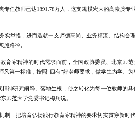
专任教师已达1891.78万人，这支规模宏大的高素质
务实举措，进而造就一支师德高尚、业务精湛、结构合
实施路径。
扬教育家精神的时代需求面前，全国政协委员、北京师
师风第一标准，按照“四有”好老师要求，做学生为学、为
家精神研究阐释、落地生根，使之转化为每一位教师的具
、华东师范大学党委书记梅兵说。
机制，把培育弘扬践行教育家精神的要求切实贯穿新时