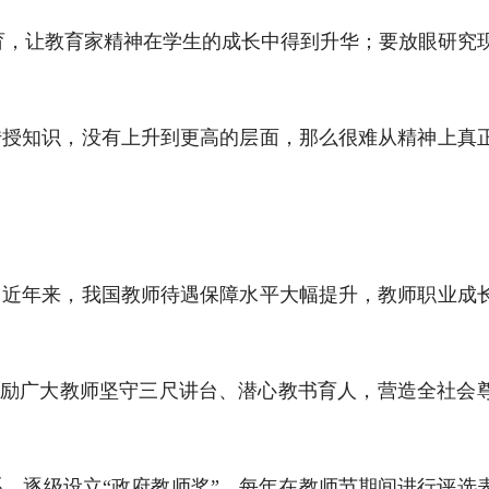
育，让教育家精神在学生的成长中得到升华；要放眼研究
传授知识，没有上升到更高的层面，那么很难从精神上真
。近年来，我国教师待遇保障水平大幅提升，教师职业成
对激励广大教师坚守三尺讲台、潜心教书育人，营造全社会
，逐级设立“政府教师奖”，每年在教师节期间进行评选