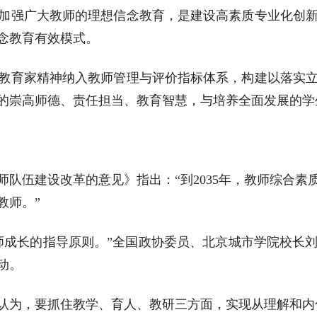
加强广大教师的理想信念教育，是建设高素质专业化创
念教育有效模式。
教育家精神纳入教师管理与评价指标体系，构建以落实
的崇高师德、责任担当、教育智慧，与培养全面发展的学
队伍建设改革的意见》指出：“到2035年，教师综合
教师。”
师成长的指导原则。”全国政协委员、北京城市学院校长
动。
认为，要抓住教学、育人、教研三方面，实现从理解和内