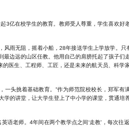
举起3亿在校学生的教育。教师受人尊重，学生喜欢好
风雨无阻，摇着小船，28年接送学生上学放学。只有
请到最边远的山区任教。他用自己的肩膀托起了孩子们
未来的医生、工程师、工匠，还是未来的航天员、科学
，一头挑着基础教育。”作为师范院校校长，郑军有
了大学的讲堂，让大学生登上了中小学的课堂，贯通培
语老师。4年间在两个教学点之间‘走教’，每次往返