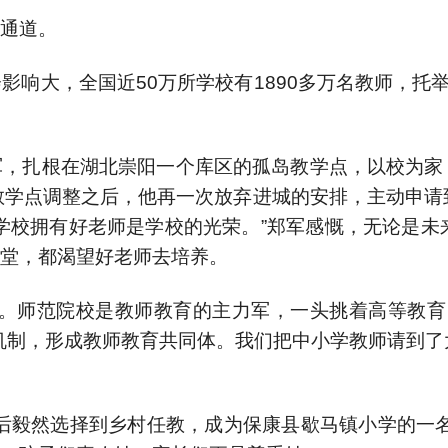
通道。
影响大，全国近50万所学校有1890多万名教师，托
，扎根在湖北崇阳一个库区的孤岛教学点，以校为家，
教学点调整之后，他再一次放弃进城的安排，主动申
学校拥有好老师是学校的光荣。”郑军感慨，无论是
堂，都渴望好老师去培养。
师。师范院校是教师教育的主力军，一头挑着高等教育
机制，形成教师教育共同体。我们把中小学教师请到
后毅然选择到乡村任教，成为保康县歇马镇小学的一名英