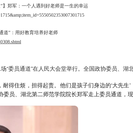
道”】郑军：一个人遇到好老师是一生的幸运
07301715&amp;item_id=5550502353007301715
通道”：用好教育培养好老师
0308.shtml
二场“委员通道”在人民大会堂举行。全国政协委员、湖
耐得住烦，担得起责。他们是孩子们身边的‘大先生’
政协委员、湖北第二师范学院院长郑军走上委员通道，