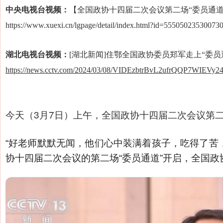
中央电视台视频：
【全国政协十四届二次会议第二场“委员通
https://www.xuexi.cn/lgpage/detail/index.html?id=55505023530
湖北电视台
视频：
[湖北新闻]
住鄂全国政协委员郑军走上“委员
https://news.cctv.com/2024/03/08/VIDEzbtrBvL2ufrQQP7WIEVy24
今天（3月7日）上午，全国政协十四届二次会议第
“好老师默默无闻，他们心中装满着孩子，吃得了苦，
协十四届二次会议的第二场“委员通道”开启，全国