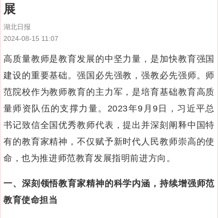
展
湖北日报
2024-08-15 11:07
高质量教师是教育发展的中坚力量，是加快教育强国
建设的重要基础。强国必先强教，强教必先强师。师
范院校作为教师教育的主力军，是培育基础教育高质
量师资队伍的支撑力量。2023年9月9日，习近平总
书记致信全国优秀教师代表，提出并深刻阐释中国特
有的教育家精神，不仅赋予新时代人民教师崇高的使
命，也为推进师范教育发展指明前进方向。
一、深刻领悟教育家精神的科学内涵，持续增强师范
教育使命担当