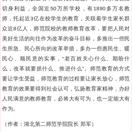
切身利益，全国近50万所学校，有1890多万名教
师，托起近3亿在校学生的教育，关联着学生家长群
众近8亿人，师范院校的教师教育改革，要把人民对
美好生活的向往作为改革的奋斗目标，多推出一些民
生所急、民心所向的改革举措，多办一些惠民生、暖
民心、顺民意的实事，“老百姓关心什么、期盼什
么，改革就要抓什么、推进什么”。师范教育的方式
要让学生受益，师范教育的过程要让家长放心，师范
教育的效果要得到社会认可，弘扬教育家精神，办好
人民满意的教师教育，必将大有可为，也一定能大有
作为。
（作者：湖北第二师范学院院长 郑军）