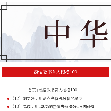
感悟教书育人楷模100
感悟教书育人楷模100
当前位置：
首页
感悟教书育人楷模100
2025-12-13
【12】刘文婷：用爱点亮特殊教育的星空
【13】禹诚：用100%的热情去解决好1%的问题