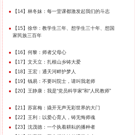
2025-12-13
【14】林冬妹：每一堂课都激发起我们的斗志
2025-12-13
【15】徐华：教学生三年、想学生三十年、想国
家民族三百年
2025-12-13
2025-12-13
【16】何黎：师者父母心
2025-12-13
【17】文天立：扎根山乡铸大爱
2025-12-13
【18】王宏：通天河畔护梦人
2025-12-13
【19】钱易：不要叫院士，请叫我老师
【20】王静康：我是“党员科学家”和“人民教师”
2025-12-13
2025-12-13
【21】苏富梅：撬开无声无彩世界的大门
2025-12-13
【22】王利：以爱心育人，铸无悔师魂
2025-12-13
【23】沈茂德：一个执着耕耘的播种者