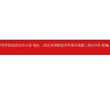
学院信息化办公室 地址：武汉东湖新技术开发区高新二路129号 邮编：4302