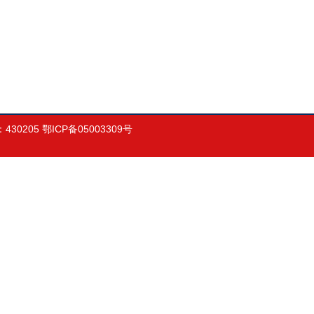
05 鄂ICP备05003309号