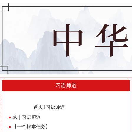
习语师道
习语师道
当前位置：
首页
习语师道
2023-05-18
贰｜习语师道
2023-05-18
【一个根本任务】