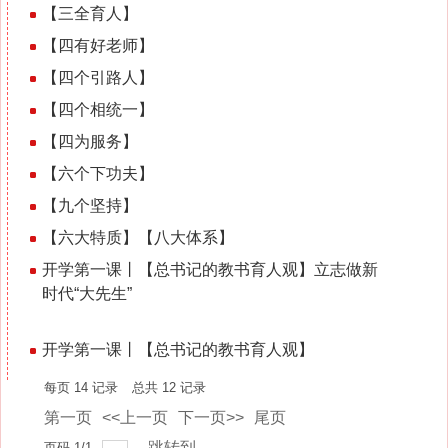
2023-05-18
【三全育人】
2023-05-18
【四有好老师】
2023-05-18
【四个引路人】
2023-05-18
【四个相统一】
2023-05-18
【四为服务】
2023-05-18
【六个下功夫】
2023-05-18
【九个坚持】
2023-05-17
【六大特质‌】【八大体系】
开学第一课丨【总书记的教书育人观】立志做新
时代“大先生”
2023-05-16
2023-05-16
开学第一课丨【总书记的教书育人观】
每页
14
记录
总共
12
记录
第一页
<<上一页
下一页>>
尾页
跳转到
页码
1
/
1